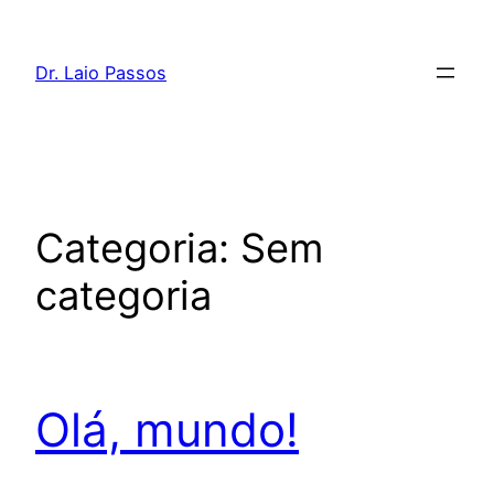
Pular
para
Dr. Laio Passos
o
conteúdo
Categoria:
Sem
categoria
Olá, mundo!